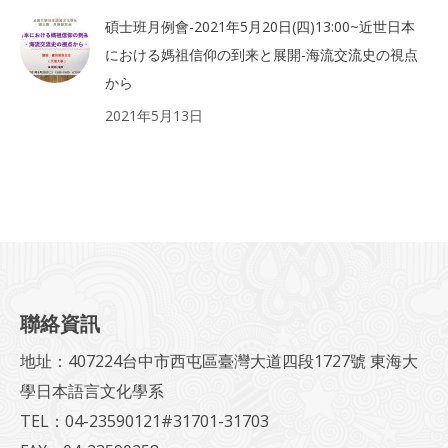
碩士班月例會-2021年5月20日(四)13:00~近世日本
における媽祖信仰の到来と展開-海流交流史の視点
から
2021年5月13日
聯絡資訊
地址：407224台中市西屯區臺灣大道四段1727號 東海大
學日本語言文化學系
TEL：04-23590121#31701-31703