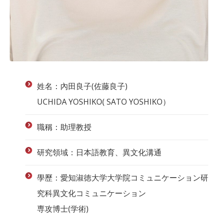
姓名：內田良子(佐藤良子)
UCHIDA YOSHIKO( SATO YOSHIKO）
職稱：助理教授
研究領域：日本語教育、異文化溝通
學歷：愛知淑徳大学大学院コミュニケーション研
究科異文化コミュニケーション
専攻博士(学術)