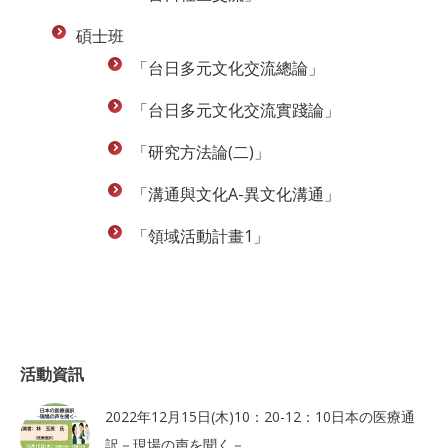
碩士班
「台日多元文化交流總論」
「台日多元文化交流實踐論」
「研究方法論(二)」
「溝通與文化A-異文化溝通」
「領域活動計畫1」
活動資訊
2022年12月15日(木)10：20-12：10日本の医療通
訳－現場の声を聞く－