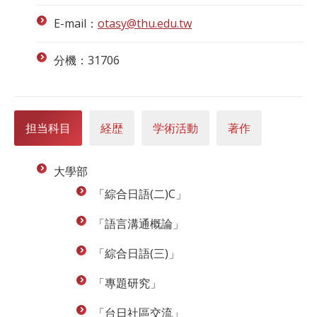
E-mail：
otasy@thu.edu.tw
分機：31706
担当科目
経歴
学術活動
著作
大學部
「綜合日語(二)C」
「語言溝通概論」
「綜合日語(三)」
「專題研究」
「台日社區交流」