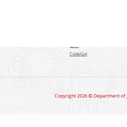
常用連結
海大學日本語言文化學系
東海日文系學生綜合網站
日文系學報
留學情報
媒體
ColleGo!
Copyright 2026 © Department of 