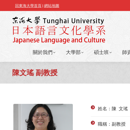
回東海大學首頁
|
網站地圖
關於我們
大學部
碩士班
師
關於我們
大學部
碩士班
師
陳文瑤 副教授
姓名：陳 文瑤
職稱：副教授