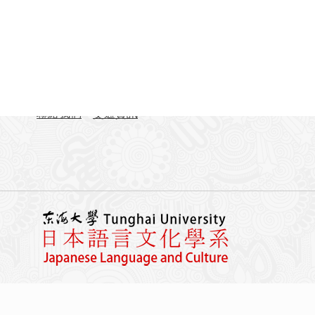
聯絡資訊
地址：407224台中市西屯區臺灣大道四段1727號 東
TEL：04-23590121#31701-31703
FAX：04-23590258
聯絡我們
交通資訊