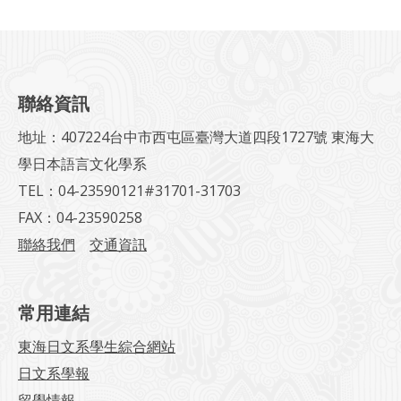
聯絡資訊
地址：407224台中市西屯區臺灣大道四段1727號 東海大
學日本語言文化學系
TEL：04-23590121#31701-31703
FAX：04-23590258
聯絡我們
交通資訊
常用連結
東海日文系學生綜合網站
日文系學報
留學情報