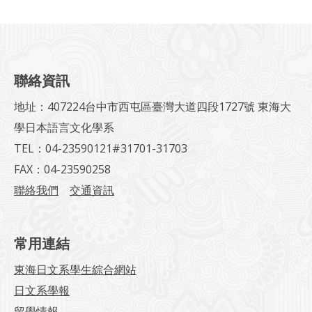
聯絡資訊
地址：407224台中市西屯區臺灣大道四段1727號 東海大
學日本語言文化學系
TEL：04-23590121#31701-31703
FAX：04-23590258
聯絡我們
交通資訊
常用連結
東海日文系學生綜合網站
日文系學報
留學情報