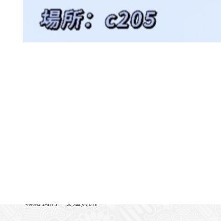
聯絡資訊
地址：407224台中市西屯區臺灣大道四段1727號 東
TEL：04-23590121#31701-31703
FAX：04-23590258
聯絡我們
交通資訊