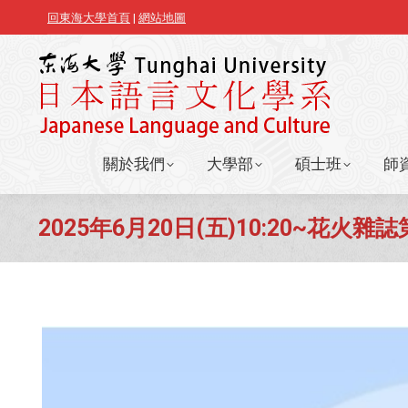
回東海大學首頁
|
網站地圖
關於我們
大學部
碩士班
師
關於我們
大學部
碩士班
師
2025年6月20日(五)10:20~花火