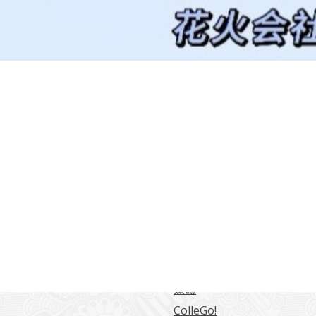
常用連結
海大學日本語言文化學系
東海日文系學生綜合網站
日文系學報
留學情報
媒體
ColleGo!