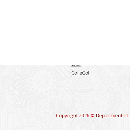
常用連結
海大學日本語言文化學系
東海日文系學生綜合網站
日文系學報
留學情報
媒體
ColleGo!
Copyright 2026 © Department of 