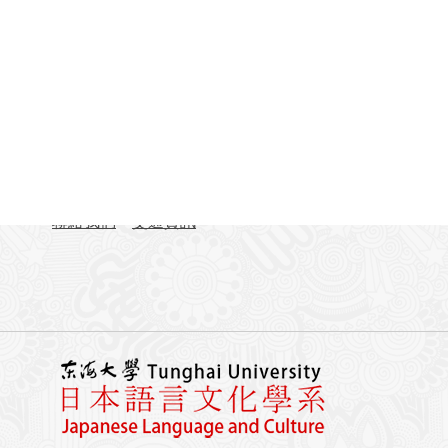
聯絡資訊
地址：407224台中市西屯區臺灣大道四段1727號 東
TEL：04-23590121#31701-31703
FAX：04-23590258
聯絡我們
交通資訊