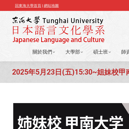
回東海大學首頁
|
網站地圖
關於我們
大學部
碩士班
師
關於我們
大學部
碩士班
師
2025年5月23日(五)15:30~姐