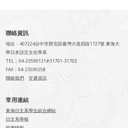
聯絡資訊
地址：407224台中市西屯區臺灣大道四段1727號 東海大
學日本語言文化學系
TEL：04-23590121#31701-31703
FAX：04-23590258
聯絡我們
交通資訊
常用連結
東海日文系學生綜合網站
日文系學報
留學情報