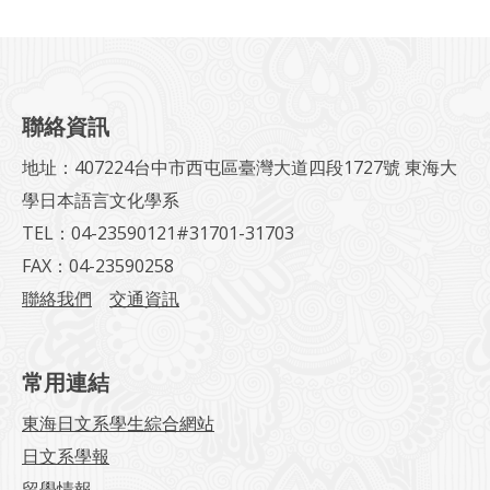
聯絡資訊
地址：407224台中市西屯區臺灣大道四段1727號 東海大
學日本語言文化學系
TEL：04-23590121#31701-31703
FAX：04-23590258
聯絡我們
交通資訊
常用連結
東海日文系學生綜合網站
日文系學報
留學情報