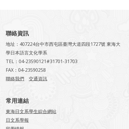
聯絡資訊
地址：407224台中市西屯區臺灣大道四段1727號 東海大
學日本語言文化學系
TEL：04-23590121#31701-31703
FAX：04-23590258
聯絡我們
交通資訊
常用連結
東海日文系學生綜合網站
日文系學報
留學情報