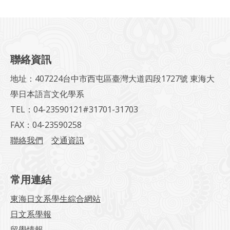
聯絡資訊
地址：407224台中市西屯區臺灣大道四段1727號 東海大
學日本語言文化學系
TEL：04-23590121#31701-31703
FAX：04-23590258
聯絡我們
交通資訊
常用連結
東海日文系學生綜合網站
日文系學報
留學情報