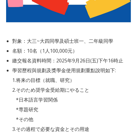
對象：大三~大四同學及碩士班一、二年級同學
名額：10名（1人100,000元）
繳交報名資料時間：2025年9月26日(五)下午16時止
學習歷程與規劃及獎學金使用規劃重點說明如下:
1.将来の目標（就職、研究）
2.そのため奨学金受給期にやること
*日本語言学習関係
*専題研究
*その他
3.その過程で必要な資金とその用途