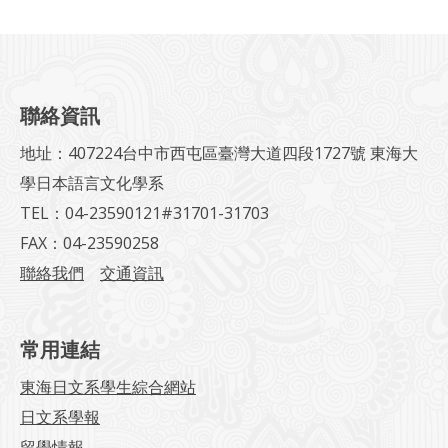
聯絡資訊
地址：407224台中市西屯區臺灣大道四段1727號 東海大
學日本語言文化學系
TEL：04-23590121#31701-31703
FAX：04-23590258
聯絡我們
交通資訊
常用連結
東海日文系學生綜合網站
日文系學報
留學情報