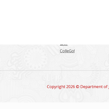
常用連結
海大學日本語言文化學系
東海日文系學生綜合網站
日文系學報
留學情報
媒體
ColleGo!
Copyright 2026 © Department of 