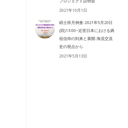
プロジェクト説明会
2021年10月1日
碩士班月例會-2021年5月20日
(四)13:00~近世日本における媽
祖信仰の到来と展開-海流交流
史の視点から
2021年5月13日