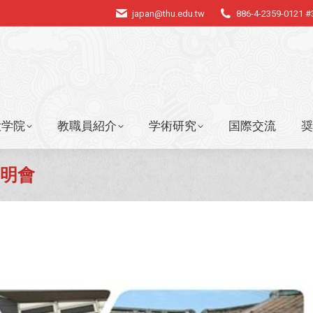
japan@thu.edu.tw
886-4-2359-0121 
大学院
教職員紹介
学術研究
国際交流
奨
大学院
教職員紹介
学術研究
国際交流
奨
說明會