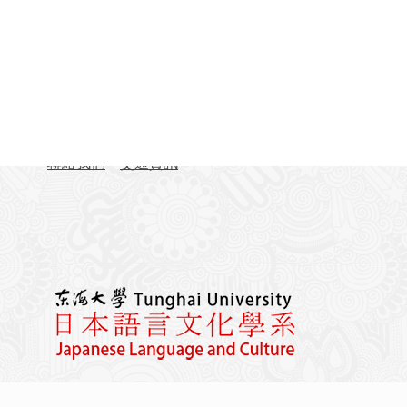
聯絡資訊
地址：407224台中市西屯區臺灣大道四段1727號 東
TEL：04-23590121#31701-31703
FAX：04-23590258
聯絡我們
交通資訊