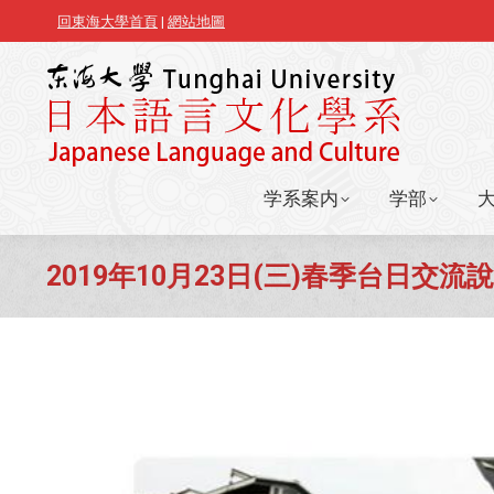
回東海大學首頁
|
網站地圖
学系案内
学部
学系案内
学部
2019年10月23日(三)春季台日交流