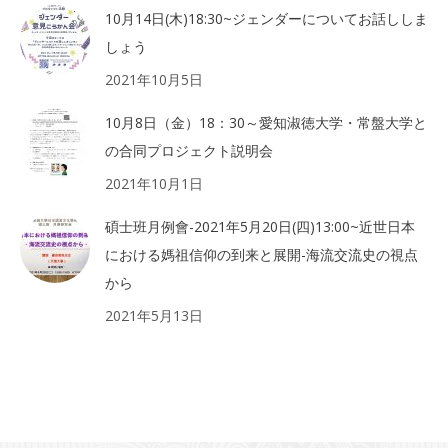
10月14日(木)18:30~ジェンダーについてお話ししま
しょう
2021年10月5日
10月8日（金）18：30～愛知淑徳大学・常盤大学と
の合同プロジェクト説明会
2021年10月1日
碩士班月例會-2021年5月20日(四)13:00~近世日本
における媽祖信仰の到来と展開-海流交流史の視点
から
2021年5月13日