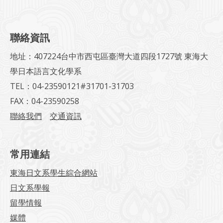
聯絡資訊
地址：407224台中市西屯區臺灣大道四段1727號 東海大
學日本語言文化學系
TEL：04-23590121#31701-31703
FAX：04-23590258
聯絡我們
交通資訊
常用連結
東海日文系學生綜合網站
日文系學報
留學情報
媒體