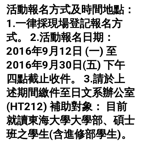
活動報名方式及時間地點：
1.一律採現場登記報名方
式。
2.活動報名日期：
2016年9月12日 (一) 至
2016年9月30日(五) 下午
四點截止收件。
3.請於上
述期間繳件至日文系辦公室
(HT212)
補助對象：
目前
就讀東海大學大學部、碩士
班之學生(含進修部學生)。