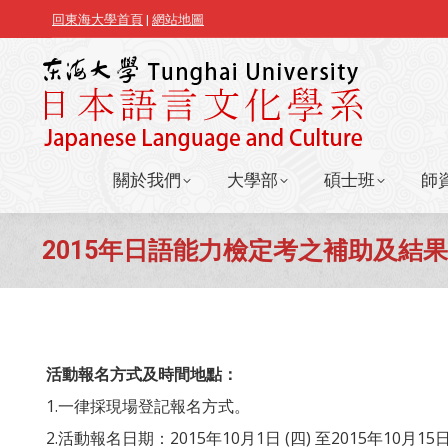
回東海大學首頁
|
網站地圖
關於我們
大學部
碩士班
師
關於我們
大學部
碩士班
師
2015年日語能力檢定考之補助及結
活動報名方式及時間地點：
1.一律採現場登記報名方式。
2.活動報名日期：2015年10月1日 (四) 至2015年10月1