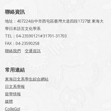
聯絡資訊
地址：407224台中市西屯區臺灣大道四段1727號 東海大
學日本語言文化學系
TEL：04-23590121#31701-31703
FAX：04-23590258
聯絡我們
交通資訊
常用連結
東海日文系學生綜合網站
日文系學報
留學情報
媒體
ColleGo!