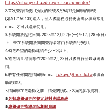
https://nihongo.thu.edu.tw/research/mentor/
2.首次登錄請使用預設的帳號及密碼都是同學的學號
(如:S12150103)進入，登入後請務必變更密碼及填寫常用
e-mail才可以繼續使用。
3.系統開放起訖日期: 2025年12月22日(一)至12月28日(日)
止，未在系統開放期間登錄者將由系統自行安排。
4.勾選希望的老師建議至少7位以上。
5.遴選結果:請同學在2026年2月23日以後自行登錄系統查
詢。
6.若有任何問題請同學e-mail:
fukuyo@thu.edu.tw
跟復蓉
助教聯絡。
7.請同學在選老師之前，請先閱讀以下2項的參考資料。
✽
各類專題研究的規定與對應課程表
✽
專題研究指導老師相關資訊