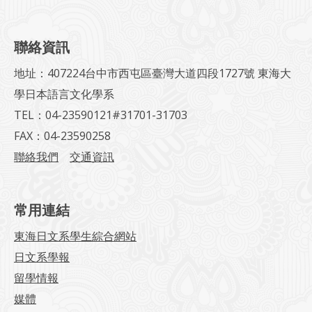
聯絡資訊
地址：407224台中市西屯區臺灣大道四段1727號 東海大
學日本語言文化學系
TEL：04-23590121#31701-31703
FAX：04-23590258
聯絡我們
交通資訊
常用連結
東海日文系學生綜合網站
日文系學報
留學情報
媒體