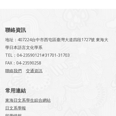
聯絡資訊
地址：407224台中市西屯區臺灣大道四段1727號 東海大
學日本語言文化學系
TEL：04-23590121#31701-31703
FAX：04-23590258
聯絡我們
交通資訊
常用連結
東海日文系學生綜合網站
日文系學報
留學情報