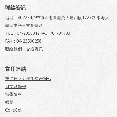
聯絡資訊
地址：407224台中市西屯區臺灣大道四段1727號 東海大
學日本語言文化學系
TEL：04-23590121#31701-31703
FAX：04-23590258
聯絡我們
交通資訊
常用連結
東海日文系學生綜合網站
日文系學報
留學情報
媒體
ColleGo!