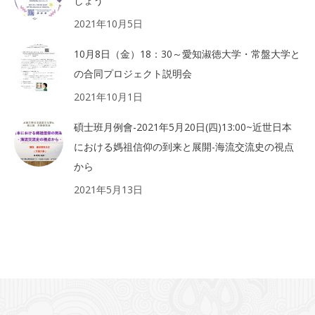
しょう
2021年10月5日
10月8日（金）18：30～愛知淑徳大学・常盤大学と
の合同プロジェクト説明会
2021年10月1日
碩士班月例會-2021年5月20日(四)13:00~近世日本
における媽祖信仰の到来と展開-海流交流史の視点
から
2021年5月13日