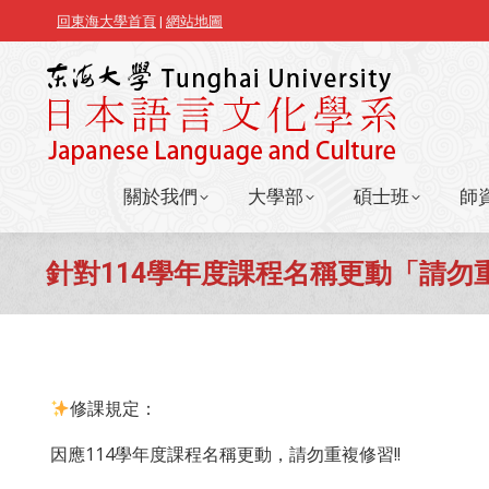
回東海大學首頁
|
網站地圖
關於我們
大學部
碩士班
師
關於我們
大學部
碩士班
師
針對114學年度課程名稱更動「請勿
修課規定：
因應114學年度課程名稱更動，請勿重複修習!!