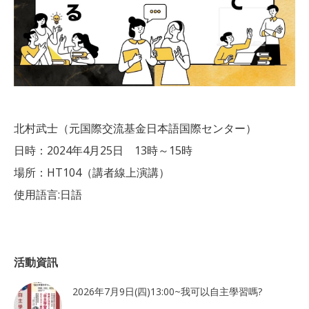
北村武士（元国際交流基金日本語国際センター）
日時：2024年4月25日 13時～15時
場所：HT104（講者線上演講）
使用語言:日語
活動資訊
2026年7月9日(四)13:00~我可以自主學習嗎?