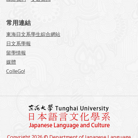
常用連結
東海日文系學生綜合網站
日文系學報
留學情報
媒體
ColleGo!
Copyright 2026 © Department of Japanese Language