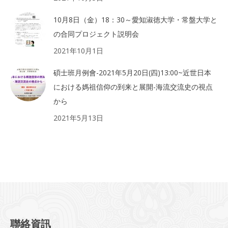
10月8日（金）18：30～愛知淑徳大学・常盤大学と
の合同プロジェクト説明会
2021年10月1日
碩士班月例會-2021年5月20日(四)13:00~近世日本
における媽祖信仰の到来と展開-海流交流史の視点
から
2021年5月13日
聯絡資訊