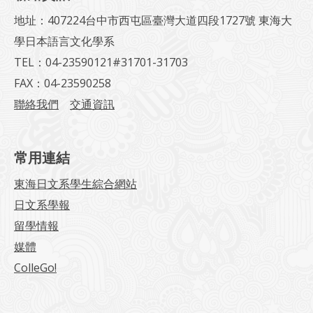
地址：407224台中市西屯區臺灣大道四段1727號 東海大
學日本語言文化學系
TEL：04-23590121#31701-31703
FAX：04-23590258
聯絡我們
交通資訊
常用連結
東海日文系學生綜合網站
日文系學報
留學情報
媒體
ColleGo!