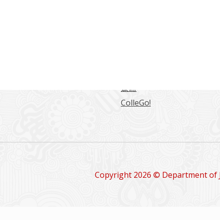
常用連結
海大學日本語言文化學系
東海日文系學生綜合網站
日文系學報
留學情報
媒體
ColleGo!
Copyright 2026 © Department of 