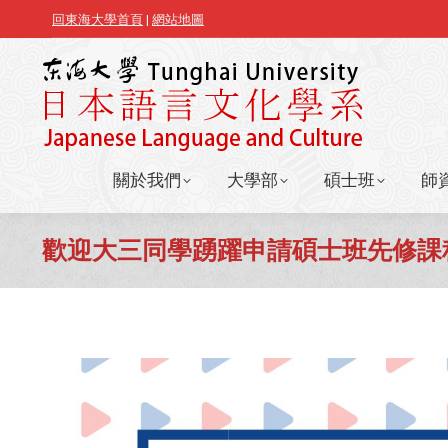
回東海大學首頁
|
網站地圖
關於我們
大學部
碩士班
師
關於我們
大學部
碩士班
師
歡迎大三同學踴躍申請碩士班先修課