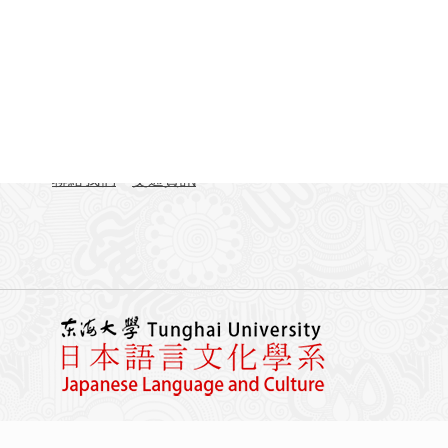
聯絡資訊
地址：407224台中市西屯區臺灣大道四段1727號 東
TEL：04-23590121#31701-31703
FAX：04-23590258
聯絡我們
交通資訊