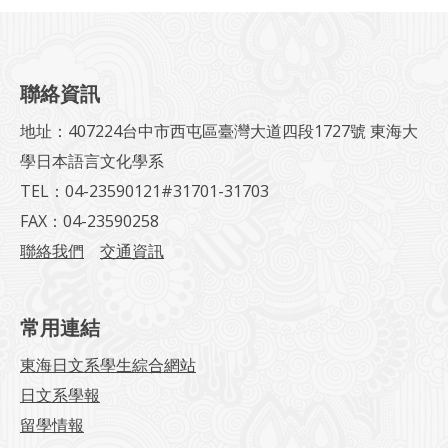
聯絡資訊
地址：407224台中市西屯區臺灣大道四段1727號 東海大
學日本語言文化學系
TEL：04-23590121#31701-31703
FAX：04-23590258
聯絡我們
交通資訊
常用連結
東海日文系學生綜合網站
日文系學報
留學情報