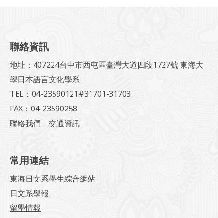
聯絡資訊
地址：407224台中市西屯區臺灣大道四段1727號 東海大
學日本語言文化學系
TEL：04-23590121#31701-31703
FAX：04-23590258
聯絡我們
交通資訊
常用連結
東海日文系學生綜合網站
日文系學報
留學情報