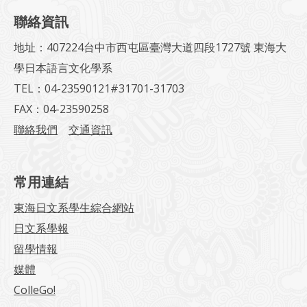
聯絡資訊
地址：407224台中市西屯區臺灣大道四段1727號 東海大
學日本語言文化學系
TEL：04-23590121#31701-31703
FAX：04-23590258
聯絡我們
交通資訊
常用連結
東海日文系學生綜合網站
日文系學報
留學情報
媒體
ColleGo!