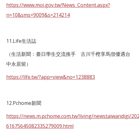
https://www.moi.gov.tw/News_Content.aspx?
n=10&sms=9009&s=214214
11.Life生活誌
（生活新聞：臺日學生交流推手 古川千樫享馬偕優遇台
中永居留）
https://life.tw/?app=view&no=1238883
12.Pchome新聞
https://news.m.pchome.com.tw/living/newstaiwandigi/20
61675645082335279009.html