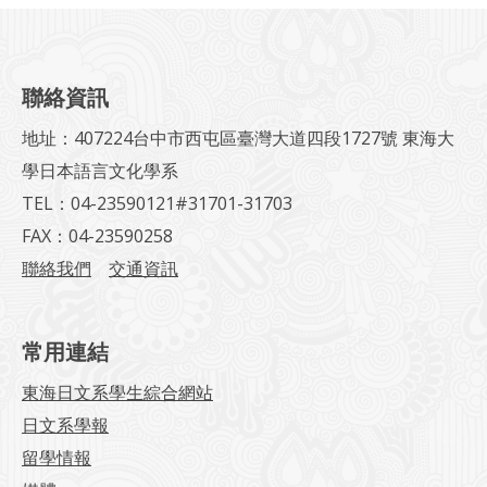
聯絡資訊
地址：407224台中市西屯區臺灣大道四段1727號 東海大
學日本語言文化學系
TEL：04-23590121#31701-31703
FAX：04-23590258
聯絡我們
交通資訊
常用連結
東海日文系學生綜合網站
日文系學報
留學情報