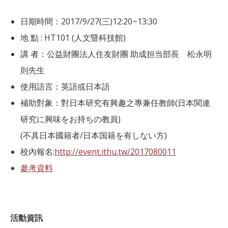
日期時間：2017/9/27(三)12:20~13:30
地 點 : HT101 (人文暨科技館)
講 者：公益財團法人住友財團 助成担当部長 松永明
則先生
使用語言：英語或日本語
補助對象：對日本研究有興趣之專兼任教師(日本関連
研究に興味をお持ちの教員)
(不具日本國籍者/日本国籍を有しない方)
校內報名:
http://event.ithu.tw/2017080011
參考資料
活動資訊