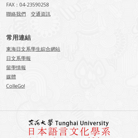
FAX：04-23590258
聯絡我們
交通資訊
常用連結
東海日文系學生綜合網站
日文系學報
留學情報
媒體
ColleGo!