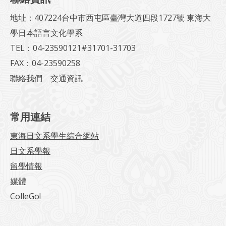
地址：407224台中市西屯區臺灣大道四段1727號 東海大
學日本語言文化學系
TEL：04-23590121#31701-31703
FAX：04-23590258
聯絡我們
交通資訊
常用連結
東海日文系學生綜合網站
日文系學報
留學情報
媒體
ColleGo!