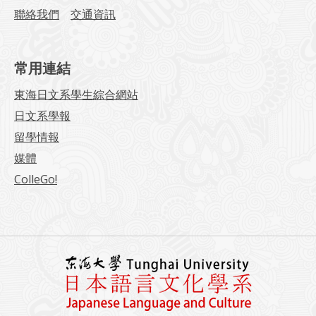
聯絡我們
交通資訊
常用連結
東海日文系學生綜合網站
日文系學報
留學情報
媒體
ColleGo!