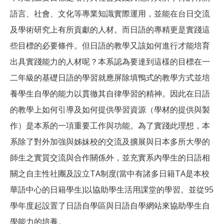
語言、社會、文化等專業知識實際運用，並能在台日交流
及學術研究上有所貢獻的人材。而日語的專精更是實踐這
些目標的必要條件。但日語的教學又該如何進行才能培育
出具實踐能力的人材呢？本系認為要達到這樣的目標在一
二年級的基礎日語的學習就應屏除填鴨式的教學方式並培
養學生自學的能力以貫徹其自律學習的精神。因此在日語
的教學上如何引導及如何提供學習資源（學材的提供與製
作）是本系的一項重要工作與功能。為了實踐此理想，本
系除了對外加強與姊妹校的交流及擴展與日本多所大學的
師生之實質交流與合作關係外，並充實系內學生的日語相
關之自主性社團及設立TA制度(當中有諸多日籍TA是本校
華語中心的日籍學生)以協助學生活用課堂的學習。並從95
學年度起設置了日語自學區與日語自學網站來協助學生自
學能力的培養。