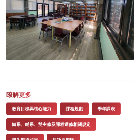
瞭解更多
教育目標與核心能力
課程規劃
學年課表
轉系、輔系、雙主修及課程選修相關規定