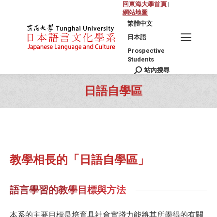
回東海大學首頁
|
網站地圖
繁體中文
日本語
Prospective
Students
站內搜尋
Search:
日語自學區
You are here:
教學相長的「日語自學區」
語言學習的教學目標與方法
本系的主要目標是培育具社會實踐力能將其所學得的有關