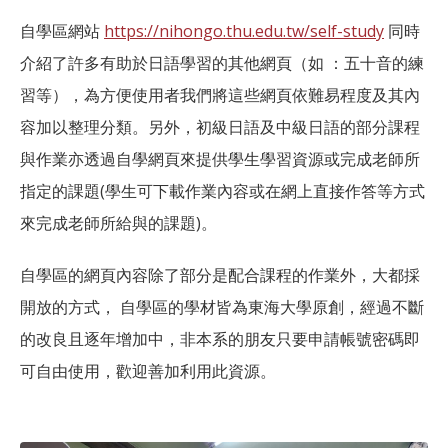
自學區網站
https://nihongo.thu.edu.tw/self-study
同時
介紹了許多有助於日語學習的其他網頁（如 ：五十音的練
習等），為方便使用者我們將這些網頁依難易程度及其內
容加以整理分類。另外，初級日語及中級日語的部分課程
與作業亦透過自學網頁來提供學生學習資源或完成老師所
指定的課題(學生可下載作業內容或在網上直接作答等方式
來完成老師所給與的課題)。
自學區的網頁內容除了部分是配合課程的作業外，大都採
開放的方式， 自學區的學材皆為東海大學原創，經過不斷
的改良且逐年增加中，非本系的朋友只要申請帳號密碼即
可自由使用，歡迎善加利用此資源。