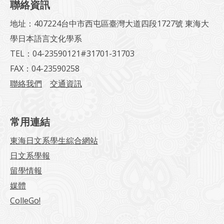
聯絡資訊
地址：407224台中市西屯區臺灣大道四段1727號 東海大
學日本語言文化學系
TEL：04-23590121#31701-31703
FAX：04-23590258
聯絡我們
交通資訊
常用連結
東海日文系學生綜合網站
日文系學報
留學情報
媒體
ColleGo!