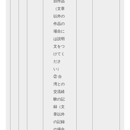
自作品
（文章
以外の
作品の
場合に
は説明
文をつ
けてく
ださ
い）
② 台
湾との
交流経
験の記
録（文
章以外
の記録
の場合