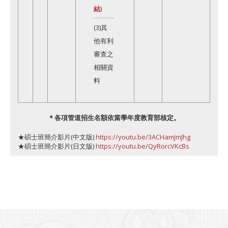
結
)
(3)其
他有利
審查之
相關資
料
＊各項管道招生名額依當學年度教育部核定。
★碩士班簡介影片(中文版)
https://youtu.be/3ACHamJmJhg
★碩士班簡介影片(日文版)
https://youtu.be/QyRorcVKcBs