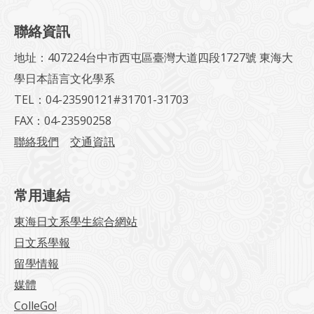
聯絡資訊
地址：407224台中市西屯區臺灣大道四段1727號 東海大
學日本語言文化學系
TEL：04-23590121#31701-31703
FAX：04-23590258
聯絡我們
交通資訊
常用連結
東海日文系學生綜合網站
日文系學報
留學情報
媒體
ColleGo!