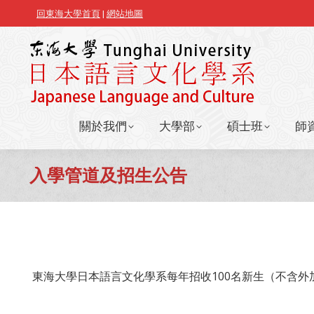
回東海大學首頁
|
網站地圖
關於我們
大學部
碩士班
師
關於我們
大學部
碩士班
師
入學管道及招生公告
東海大學日本語言文化學系每年招收100名新生（不含外