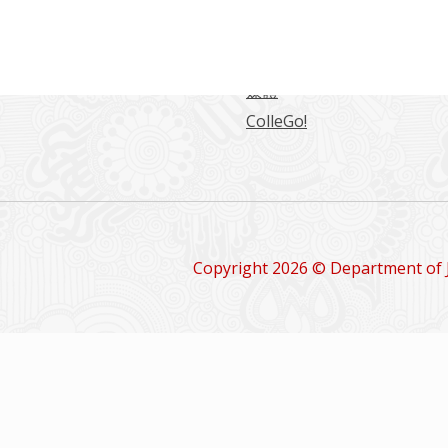
海大學日本語言文化學系
東海日文系學生綜合網站
日文系學報
留學情報
媒體
ColleGo!
Copyright 2026 © Department of 