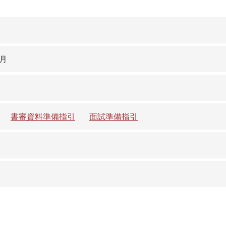
月
5月
書審資料準備指引
面試準備指引