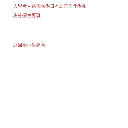
入學考 – 東海大學日本語言文化學系
本校招生專頁
返回高中生專區
聯絡資訊