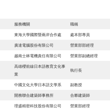
服務機關
職稱
東海大學國際暨兩岸合作處
處本部專員
廣達電腦股份有限公司
營業部部經理
越南士林電機責任有限公司
營業部副總經理
高雄櫻前線日本語教育文化事
執行長
業
中國文化大學日本語文學系
副教授
開務聯合建築師事務所
合夥建築師
理盛精密科技股份有限公司
營業部經理