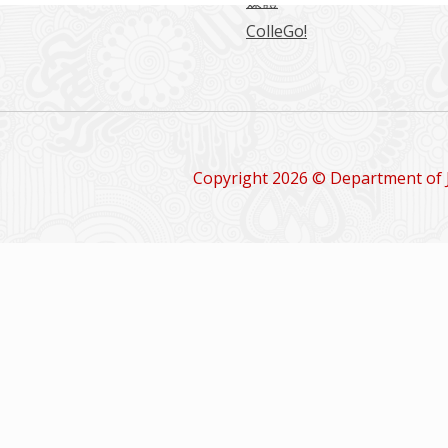
媒體
ColleGo!
Copyright 2026 © Department of 