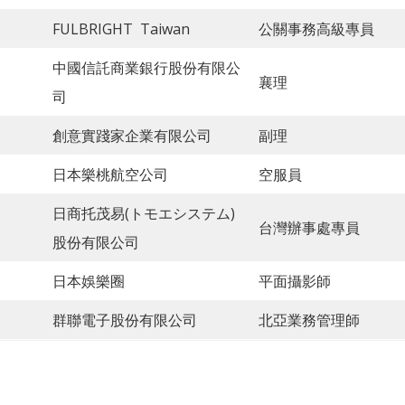
FULBRIGHT Taiwan
公關事務高級專員
中國信託商業銀行股份有限公
襄理
司
創意實踐家企業有限公司
副理
日本樂桃航空公司
空服員
日商托茂易(トモエシステム)
台灣辦事處專員
股份有限公司
日本娛樂圈
平面攝影師
群聯電子股份有限公司
北亞業務管理師