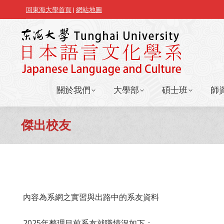
回東海大學首頁
|
網站地圖
關於我們
大學部
碩士班
師
關於我們
大學部
碩士班
師
傑出校友
內容為系網之實習與出路中的系友資料
2025年整理目前系友就職情況如下：