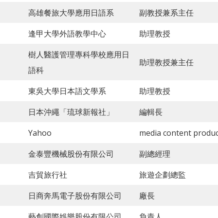
高雄餐旅大學應用日語系
副教授兼系主任
逢甲大學外語教學中心
助理教授
樹人醫護管理專科學校應用日
助理教授兼主任
語科
東吳大學日本語文學系
助理教授
日本沖繩「琉球新報社」
編輯長
Yahoo
media content produ
金泰豐機械股份有限公司
副總經理
吉貿旅行社
旅遊企劃總監
日商奔馬電子股份有限公司
廠長
藝創國際娛樂股份有限公司
負責人