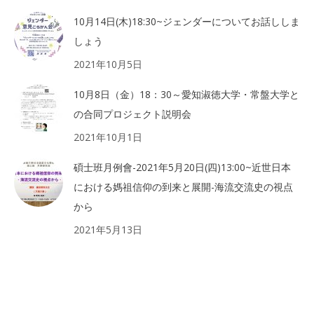
10月14日(木)18:30~ジェンダーについてお話ししま
しょう
2021年10月5日
10月8日（金）18：30～愛知淑徳大学・常盤大学と
の合同プロジェクト説明会
2021年10月1日
碩士班月例會-2021年5月20日(四)13:00~近世日本
における媽祖信仰の到来と展開-海流交流史の視点
から
2021年5月13日