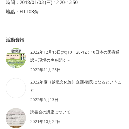
時間：2018/01/03 (三) 12:20-13:50
地點：HT108旁
活動資訊
2022年12月15日(木)10：20-12：10日本の医療通
訳－現場の声を聞く－
2022年11月28日
2022年度《越境文化論》企画-難民になるというこ
と
2022年6月13日
読書会の講座について
2021年10月22日