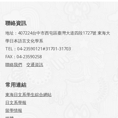
聯絡資訊
地址：407224台中市西屯區臺灣大道四段1727號 東海大
學日本語言文化學系
TEL：04-23590121#31701-31703
FAX：04-23590258
聯絡我們
交通資訊
常用連結
東海日文系學生綜合網站
日文系學報
留學情報