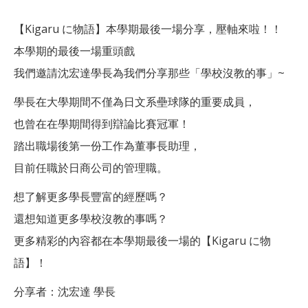
【Kigaru に物語】本學期最後一場分享，壓軸來啦！！
本學期的最後一場重頭戲
我們邀請沈宏達學長為我們分享那些「學校沒教的事」~
學長在大學期間不僅為日文系壘球隊的重要成員，
也曾在在學期間得到辯論比賽冠軍！
踏出職場後第一份工作為董事長助理，
目前任職於日商公司的管理職。
想了解更多學長豐富的經歷嗎？
還想知道更多學校沒教的事嗎？
更多精彩的內容都在本學期最後一場的【Kigaru に物
語】！
分享者：沈宏達 學長