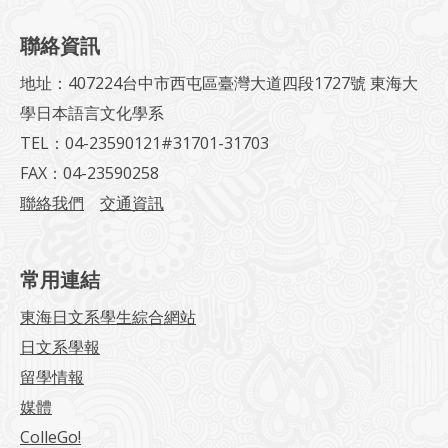
聯絡資訊
地址：407224台中市西屯區臺灣大道四段1727號 東海大
學日本語言文化學系
TEL：04-23590121#31701-31703
FAX：04-23590258
聯絡我們
交通資訊
常用連結
東海日文系學生綜合網站
日文系學報
留學情報
媒體
ColleGo!