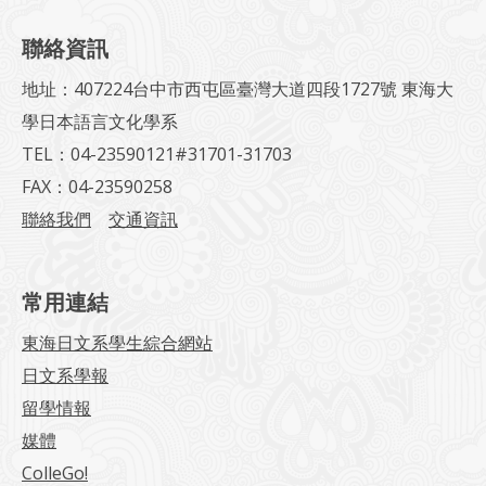
聯絡資訊
地址：407224台中市西屯區臺灣大道四段1727號 東海大
學日本語言文化學系
TEL：04-23590121#31701-31703
FAX：04-23590258
聯絡我們
交通資訊
常用連結
東海日文系學生綜合網站
日文系學報
留學情報
媒體
ColleGo!