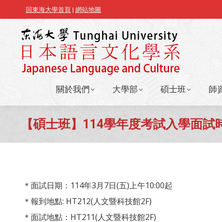
回東海大學首頁
|
網站地圖
關於我們
大學部
碩士班
師
關於我們
大學部
碩士班
師
【碩士班】114學年度考試入學面試
＊面試日期：114年3月7日(五)上午10:00起
＊報到地點: HT212(人文暨科技館2F)
＊面試地點：HT211(人文暨科技館2F)