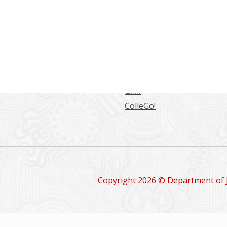
常用連結
海大學日本語言文化學系
東海日文系學生綜合網站
日文系學報
留學情報
媒體
ColleGo!
Copyright 2026 © Department of 