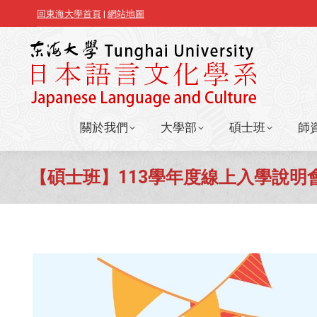
回東海大學首頁
|
網站地圖
關於我們
大學部
碩士班
師
關於我們
大學部
碩士班
師
【碩士班】113學年度線上入學說明