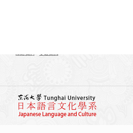
聯絡資訊
地址：407224台中市西屯區臺灣大道四段1727號 東
TEL：04-23590121#31701-31703
FAX：04-23590258
聯絡我們
交通資訊