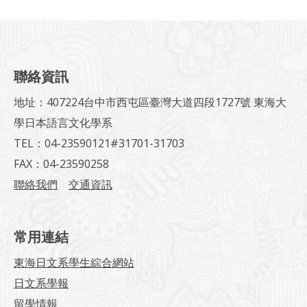
聯絡資訊
地址：407224台中市西屯區臺灣大道四段1727號 東海大
學日本語言文化學系
TEL：04-23590121#31701-31703
FAX：04-23590258
聯絡我們
交通資訊
常用連結
東海日文系學生綜合網站
日文系學報
留學情報