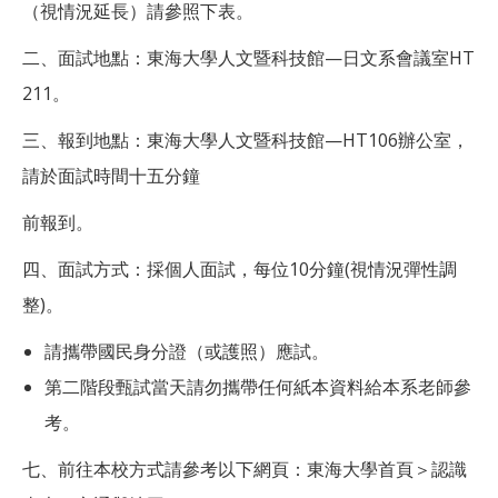
（視情況延長）請參照下表。
二、面試地點：東海大學人文暨科技館—日文系會議室HT
211。
三、報到地點：東海大學人文暨科技館—HT106辦公室，
請於面試時間十五分鐘
前報到。
四、面試方式：採個人面試，每位10分鐘(視情況彈性調
整)。
請攜帶國民身分證（或護照）應試。
第二階段甄試當天請勿攜帶任何紙本資料給本系老師參
考。
七、前往本校方式請參考以下網頁：東海大學首頁＞認識