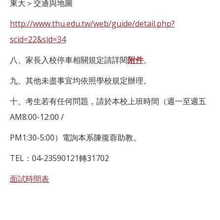
東大＞交通與地圖
http://www.thu.edu.tw/web/guide/detail.php?
scid=22&sid=34
八、家長入校停車相關規定請詳閱
附件
。
九、其他未盡事宜均依照學校規定辦理。
十、考生若有任何問題，請於本校上班時間（週一至週五
AM8:00-12:00 /
PM1:30-5:00）電詢本系陳復蓉助教。
TEL：04-23590121轉31702
面試時間表