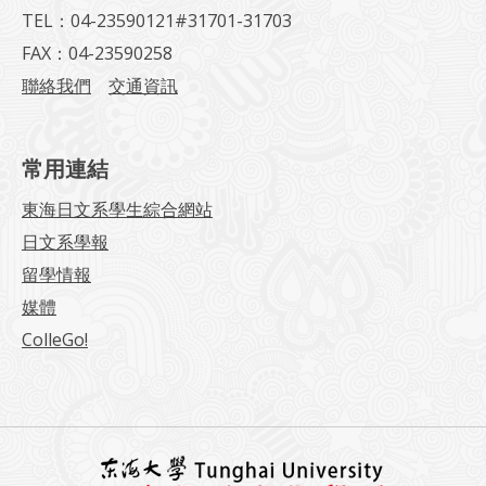
TEL：04-23590121#31701-31703
FAX：04-23590258
聯絡我們
交通資訊
常用連結
東海日文系學生綜合網站
日文系學報
留學情報
媒體
ColleGo!