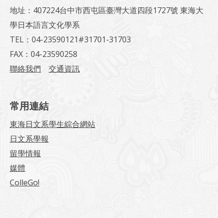
地址：407224台中市西屯區臺灣大道四段1727號 東海大
學日本語言文化學系
TEL：04-23590121#31701-31703
FAX：04-23590258
聯絡我們
交通資訊
常用連結
東海日文系學生綜合網站
日文系學報
留學情報
媒體
ColleGo!