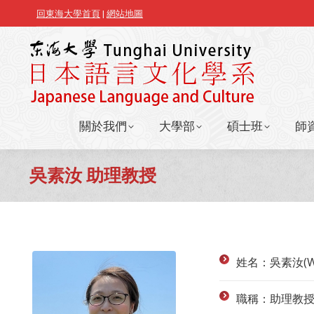
回東海大學首頁
|
網站地圖
關於我們
大學部
碩士班
師
關於我們
大學部
碩士班
師
吳素汝 助理教授
姓名：吳素汝(WU
職稱：助理教