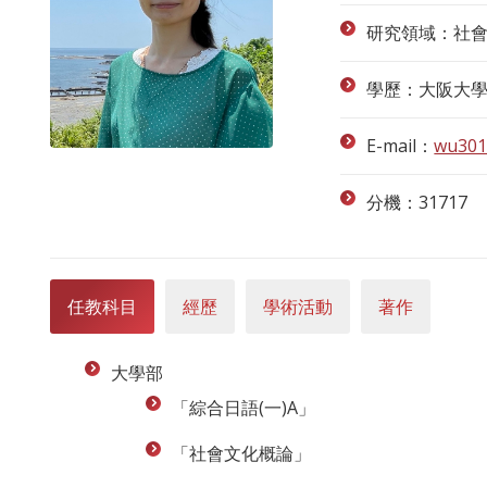
研究領域：社
學歷：大阪大學
E-mail：
wu301
分機：31717
任教科目
經歷
學術活動
著作
大學部
「綜合日語(一)A」
「社會文化概論」