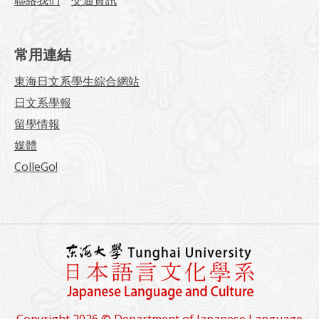
聯絡我們
交通資訊
常用連結
東海日文系學生綜合網站
日文系學報
留學情報
媒體
ColleGo!