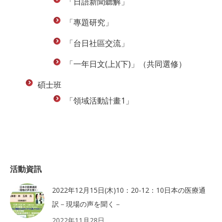
「日語新聞聽解」
「專題研究」
「台日社區交流」
「一年日文(上)(下)」（共同選修）
碩士班
「領域活動計畫1」
活動資訊
2022年12月15日(木)10：20-12：10日本の医療通
訳－現場の声を聞く－
2022年11月28日