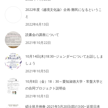
2022年度《越境文化論》企画-難民になるというこ
と
2022年6月13日
読書会の講座について
2021年10月22日
10月14日(木)18:30~ジェンダーについてお話ししま
しょう
2021年10月5日
10月8日（金）18：30～愛知淑徳大学・常盤大学と
の合同プロジェクト説明会
2021年10月1日
碩士班月例會-2021年5月20日(四)13:00~近世日本