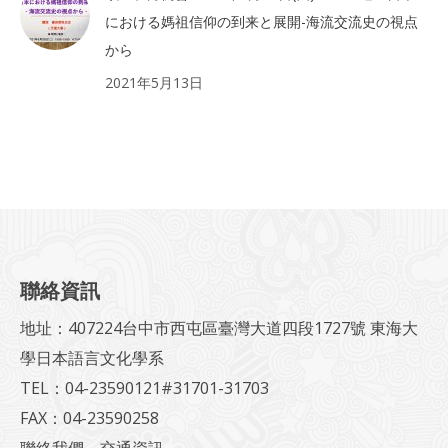
における媽祖信仰の到来と展開-海流交流史の視点
から
2021年5月13日
聯絡資訊
地址：407224台中市西屯區臺灣大道四段1727號 東海大
學日本語言文化學系
TEL：04-23590121#31701-31703
FAX：04-23590258