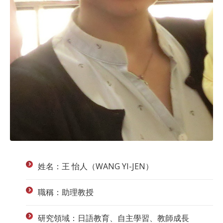
姓名：王 怡人（WANG YI-JEN）
職稱：助理教授
研究領域：日語教育、自主學習、教師成長