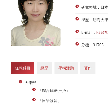
研究領域：日
學歷：明海大學
E-mail：
kae@t
分機：31705
任教科目
經歷
學術活動
著作
大學部
「綜合日語(一)A」
「日語發音」