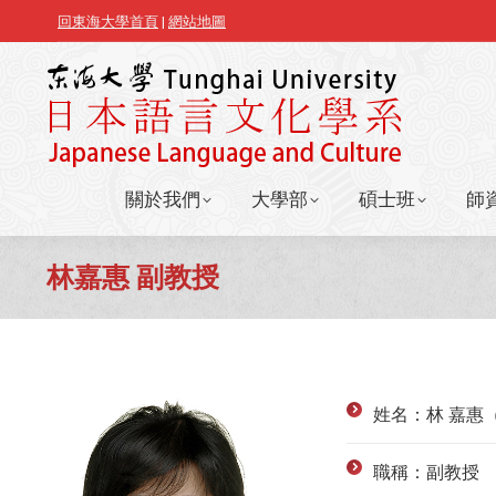
回東海大學首頁
|
網站地圖
關於我們
大學部
碩士班
師
關於我們
大學部
碩士班
師
林嘉惠 副教授
姓名：林 嘉惠（L
職稱：副教授