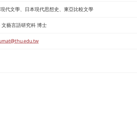
本現代文學、日本現代思想史、東亞比較文學
 文藝言語研究科 博士
umat@thu.edu.tw