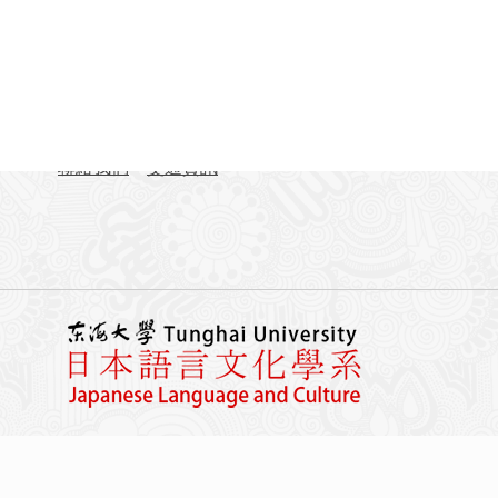
聯絡資訊
地址：407224台中市西屯區臺灣大道四段1727號 東
TEL：04-23590121#31701-31703
FAX：04-23590258
聯絡我們
交通資訊