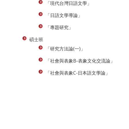
「現代台灣日語文學」
「日語文學導論」
「專題研究」
碩士班
「研究方法論(一)」
「社會與表象B-表象文化交流論」
「社會與表象C-日本語文學論」