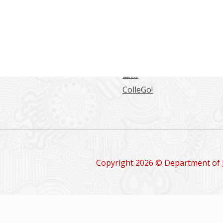
常用連結
海大學日本語言文化學系
東海日文系學生綜合網站
日文系學報
留學情報
媒體
ColleGo!
Copyright 2026 © Department of 