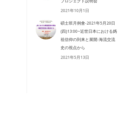
プロジェクト説明会
2021年10月1日
碩士班月例會-2021年5月20日
(四)13:00~近世日本における媽
祖信仰の到来と展開-海流交流
史の視点から
2021年5月13日