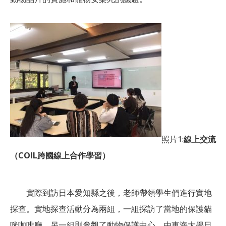
照片1:
線上交流
（COIL跨國線上合作學習）
實際到訪日本愛知縣之後，老師帶領學生們進行實地
探查。實地探查活動分為兩組，一組探訪了當地的保護貓
咪咖啡廳，另一組則參觀了動物保護中心。由東海大學日