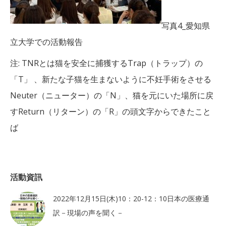
写真4_愛知県
立大学での活動報告
注: TNRとは猫を安全に捕獲するTrap（トラップ）の
「T」 、新たな子猫を生まないように不妊手術をさせる
Neuter（ニューター）の「N」、猫を元にいた場所に戻
すReturn（リターン）の「R」の頭文字からできたこと
ば
活動資訊
2022年12月15日(木)10：20-12：10日本の医療通
訳－現場の声を聞く－