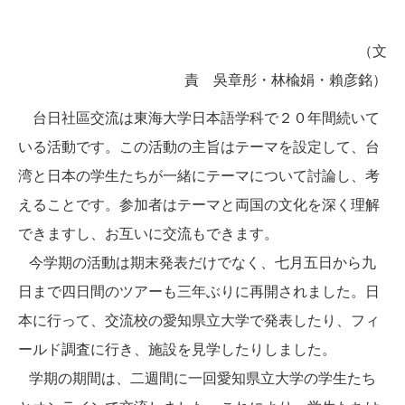
（文
責 吳章彤・林楡娟・賴彦銘）
台日社區交流は東海大学日本語学科で２０年間続いて
いる活動です。この活動の主旨はテーマを設定して、台
湾と日本の学生たちが一緒にテーマについて討論し、考
えることです。参加者はテーマと両国の文化を深く理解
できますし、お互いに交流もできます。
今学期の活動は期末発表だけでなく、七月五日から九
日まで四日間のツアーも三年ぶりに再開されました。日
本に行って、交流校の愛知県立大学で発表したり、フィ
ールド調査に行き、施設を見学したりしました。
学期の期間は、二週間に一回愛知県立大学の学生たち