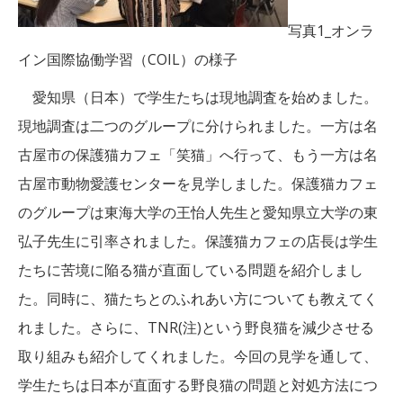
写真1_オンラ
イン国際協働学習（COIL）の様子
愛知県（日本）で学生たちは現地調査を始めました。
現地調査は二つのグループに分けられました。一方は名
古屋市の保護猫カフェ「笑猫」へ行って、もう一方は名
古屋市動物愛護センターを見学しました。保護猫カフェ
のグループは東海大学の王怡人先生と愛知県立大学の東
弘子先生に引率されました。保護猫カフェの店長は学生
たちに苦境に陥る猫が直面している問題を紹介しまし
た。同時に、猫たちとのふれあい方についても教えてく
れました。さらに、TNR(注)という野良猫を減少させる
取り組みも紹介してくれました。今回の見学を通して、
学生たちは日本が直面する野良猫の問題と対処方法につ