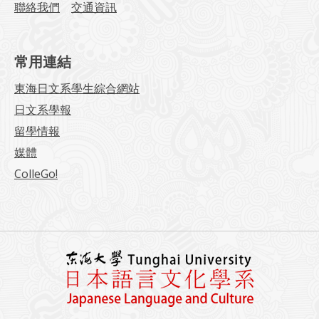
聯絡我們
交通資訊
常用連結
東海日文系學生綜合網站
日文系學報
留學情報
媒體
ColleGo!