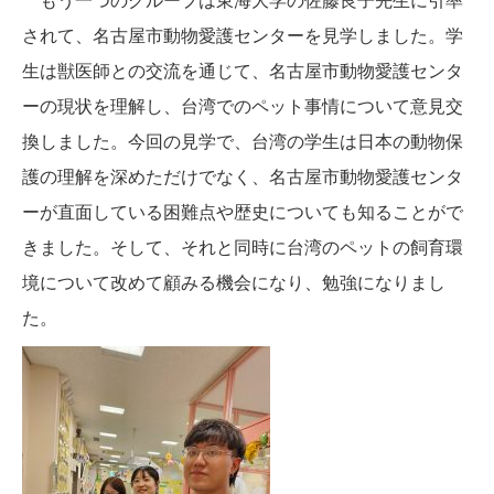
もう一つのグループは東海大学の佐藤良子先生に引率
されて、名古屋市動物愛護センターを見学しました。学
生は獣医師との交流を通じて、名古屋市動物愛護センタ
ーの現状を理解し、台湾でのペット事情について意見交
換しました。今回の見学で、台湾の学生は日本の動物保
護の理解を深めただけでなく、名古屋市動物愛護センタ
ーが直面している困難点や歴史についても知ることがで
きました。そして、それと同時に台湾のペットの飼育環
境について改めて顧みる機会になり、勉強になりまし
た。