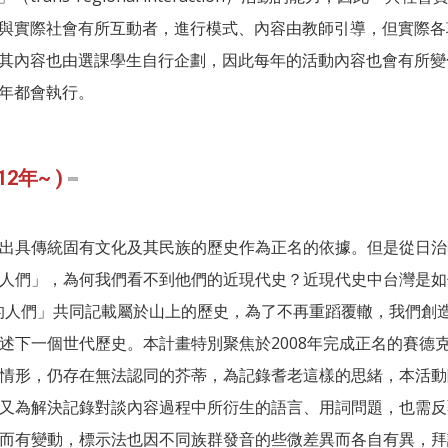
與實際社會有所互動者，進行模式、內容由教師引導，但實際各
其內容也由選課學生自行企劃，因此每年的活動內容也會有所變
年都會執行。
年~ )
出具傳統固有文化及其民族的歷史作為正名的依據。但是從日治
人們」，為何我們看不到他們的近現代史？近現代史中台灣是如
上的人們」共同記載屬於山上的歷史，為了不再重蹈覆轍，我們創
述下一個世代歷史。本計畫特別聚焦於2008年完成正名的賽德
情形，仍存在無法認同的芥蒂，為記錄耆老這樣的思緒，本活動
又為解決記錄對談內容過程中所衍生的語言、用詞問題，也需反
而有變動，標示法也因不同族群發音的些微差異而各自有異，拜