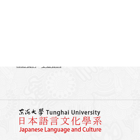
聯絡資訊
地址：407224台中市西屯區臺灣大道四段1727號 東
TEL：04-23590121#31701-31703
FAX：04-23590258
聯絡我們
交通資訊