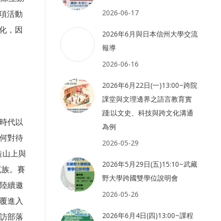
2026-06-17
項活動
化，因
2026年6月與日本信州大學交流
報導
2026-06-16
2026年6月22日(一)13:00~跨院
課堂與文理邊界之語言教育實
踐:以文史、科技與跨文化溝通
時代以
為例
何對待
2026-05-29
造山上與
2026年5月29日(五)15:10~武藏
克族。賽
野大學跨國雙學位說明會
陸續邀
2026-05-26
覆進入
2026年6月4日(四)13:00~課程
訪部落