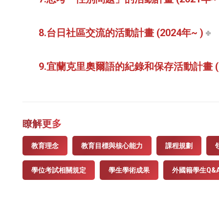
8.台日社區交流的活動計畫 (2024年~ )
9.宜蘭克里奧爾語的紀錄和保存活動計畫 (20
瞭解更多
教育理念
教育目標與核心能力
課程規劃
學位考試相關規定
學生學術成果
外國籍學生Q&