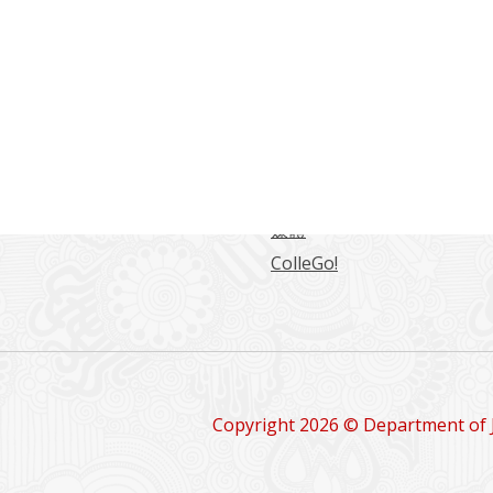
常用連結
海大學日本語言文化學系
東海日文系學生綜合網站
日文系學報
留學情報
媒體
ColleGo!
Copyright 2026 © Department of 