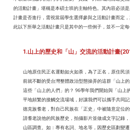
的活動計畫」堪稱是本碩士班的主軸特色。其內容必須是
計畫是否進行，需視當屆學生選擇參與之活動計畫而定，
此以下所舉之活動計畫只是其中的一些例子，並不一定每
1.山上的歷史和「山」交流的活動計畫(2012
山地原住民正名運動如火如荼，為了正名，原住民須
前就不斷的受台灣整體政治型態操弄的這群「山上的
這些「山上的人們」的？ 96學年我們開始與「山
平地頻繁的接觸交流場域，好讓我們可以攜手共同記
德克族耆老，對自己民族在「正史」中被隨意定位的
請耆老說他的民族歷史，拍攝影片並做成文字記錄，
山區調查。如：專有名詞、地名等，因歷史區劃變遷