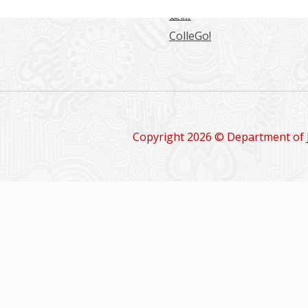
媒體
ColleGo!
Copyright 2026 © Department of 