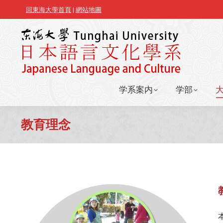
回東海大學首頁
|
網站地圖
学系案内
学部
学系案内
学部
教育理念